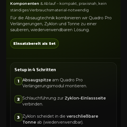
Komponenten
& Ablauf – kompakt, praxisnah, kein
ständiges Verbrauchsmaterial-notwendig
Für die Absaugtechnik kombinieren wir Quadro Pro
Verlängerungen, Zyklon und Tonne zu einer
sauberen, wiederverwendbaren Lösung.
Einsatzbereit als Set
Setup in 4 Schritten
Absaugspitze
am Quadro Pro
1
Verlängerungsmodul montieren.
Schlauchführung zur
Zyklon-Einlassseite
2
verbinden.
Zyklon scheidet in die
verschließbare
3
Tonne
ab (wiederverwendbar).