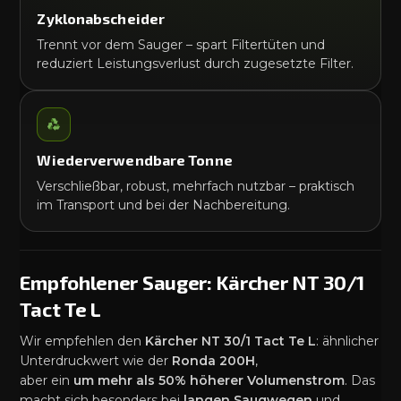
Zyklonabscheider
Trennt vor dem Sauger – spart Filtertüten und
reduziert Leistungsverlust durch zugesetzte Filter.
Wiederverwendbare Tonne
Verschließbar, robust, mehrfach nutzbar – praktisch
im Transport und bei der Nachbereitung.
Empfohlener Sauger: Kärcher NT 30/1
Tact Te L
Wir empfehlen den
Kärcher NT 30/1 Tact Te L
: ähnlicher
Unterdruckwert wie der
Ronda 200H
,
aber ein
um mehr als 50% höherer Volumenstrom
. Das
macht sich besonders bei
langen Saugwegen
und