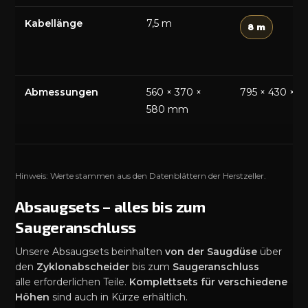
Kabellänge
7,5 m
8 m
Abmessungen
560 × 370 ×
795 × 430 × 
580 mm
Hinweis: Werte stammen aus den Datenblättern der Herstzeller.
Absaugsets – alles bis zum
Saugeranschluss
Unsere Absaugsets beinhalten
von der Saugdüse
über
den
Zyklonabscheider
bis zum
Saugeranschluss
alle erforderlichen Teile.
Komplettsets für verschiedene
Höhen
sind auch in Kürze erhältlich.