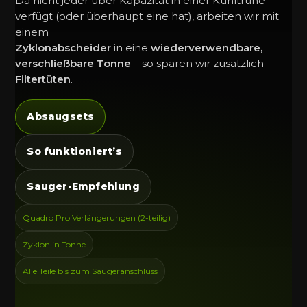
Da nicht jeder über Kapazität in einer Kühltruhe
verfügt (oder überhaupt eine hat), arbeiten wir mit
einem
Zyklonabscheider
in eine
wiederverwendbare,
verschließbare Tonne
– so sparen wir zusätzlich
Filtertüten
.
Absaugsets
So funktioniert’s
Sauger-Empfehlung
Quadro Pro Verlängerungen (2-teilig)
Zyklon in Tonne
Alle Teile bis zum Saugeranschluss