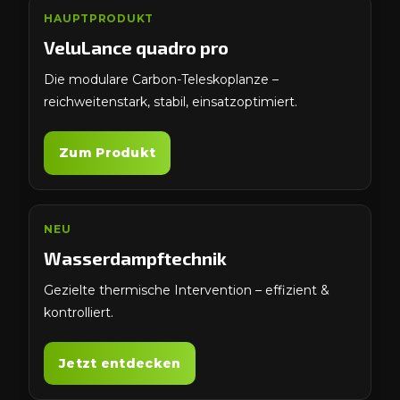
HAUPTPRODUKT
VeluLance quadro pro
Die modulare Carbon-Teleskoplanze –
reichweitenstark, stabil, einsatzoptimiert.
Zum Produkt
NEU
Wasserdampftechnik
Gezielte thermische Intervention – effizient &
kontrolliert.
Jetzt entdecken