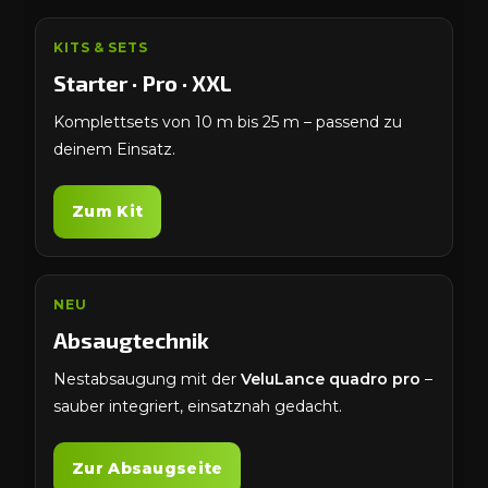
KITS & SETS
Starter · Pro · XXL
Komplettsets von 10 m bis 25 m – passend zu
deinem Einsatz.
Zum Kit
NEU
Absaugtechnik
Nestabsaugung mit der
VeluLance quadro pro
–
sauber integriert, einsatznah gedacht.
Zur Absaugseite