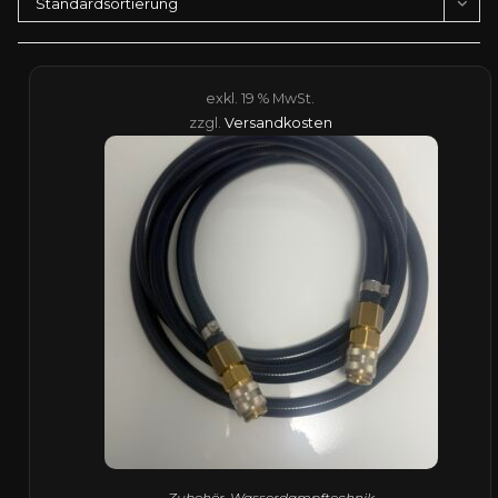
Standardsortierung
exkl. 19 % MwSt.
zzgl.
Versandkosten
Zubehör
,
Wasserdampftechnik