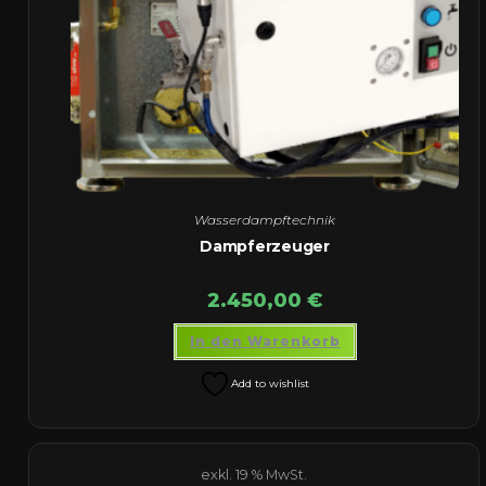
Wasserdampftechnik
Dampferzeuger
2.450,00
€
In den Warenkorb
Add to wishlist
exkl. 19 % MwSt.