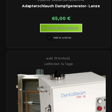
Adapterschlauch Dampfgenerator- Lanze
65,00
€
In den Warenkorb
Add to wishlist
exkl. 19 % MwSt.
Lieferzeit:
14 Tage