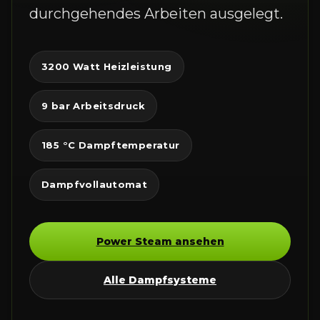
durchgehendes Arbeiten ausgelegt.
3200 Watt Heizleistung
9 bar Arbeitsdruck
185 °C Dampftemperatur
Dampfvollautomat
Power Steam ansehen
Alle Dampfsysteme