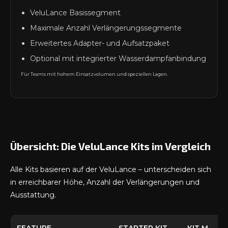
VeluLance Basissegment
Maximale Anzahl Verlängerungssegmente
Erweitertes Adapter- und Aufsatzpaket
Optional mit integrierter Wasserdampfanbindung
Für Teams mit hohem Einsatzvolumen und speziellen Lagen.
Übersicht: Die VeluLance Kits im Vergleich
Alle Kits basieren auf der VeluLance – unterscheiden sich
in erreichbarer Höhe, Anzahl der Verlängerungen und
Ausstattung.