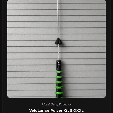
Kits & Sets
,
Zubehör
VeluLance Pulver Kit S-XXXL