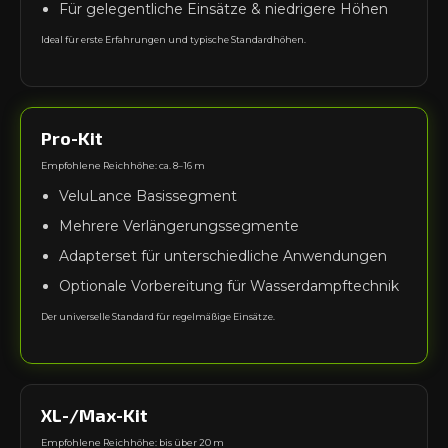
Für gelegentliche Einsätze & niedrigere Höhen
Ideal für erste Erfahrungen und typische Standardhöhen.
Pro-Kit
Empfohlene Reichhöhe: ca. 8–16 m
VeluLance Basissegment
Mehrere Verlängerungssegmente
Adapterset für unterschiedliche Anwendungen
Optionale Vorbereitung für Wasserdampftechnik
Der universelle Standard für regelmäßige Einsätze.
XL-/Max-Kit
Empfohlene Reichhöhe: bis über 20 m