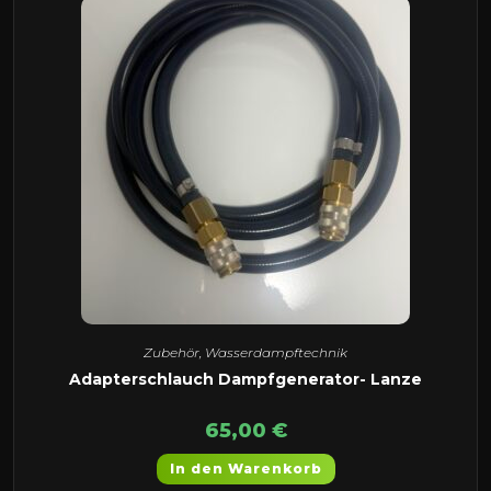
Zubehör
,
Wasserdampftechnik
Adapterschlauch Dampfgenerator- Lanze
65,00
€
In den Warenkorb