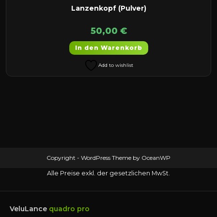
Lanzenkopf (Pulver)
50,00
€
In den Warenkorb
Add to wishlist
Copyright - WordPress Theme by OceanWP
Alle Preise exkl. der gesetzlichen MwSt.
VeluLance
quadro pro