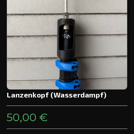
Lanzenkopf (Wasserdampf)
50,00
€