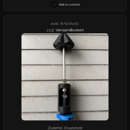
Add to wishlist
exkl. 19 % MwSt.
zzgl.
Versandkosten
Zubehör
,
Ersatzteile